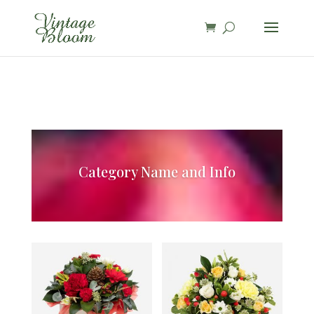
page contents
Category Name and Info