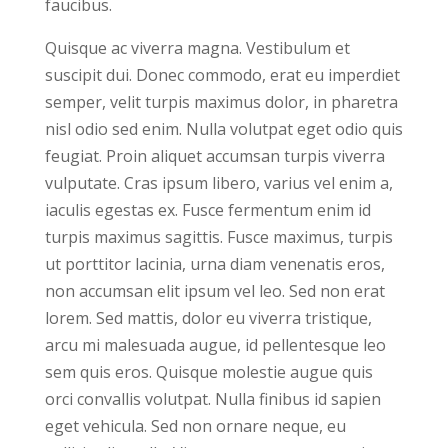
faucibus.
Quisque ac viverra magna. Vestibulum et
suscipit dui. Donec commodo, erat eu imperdiet
semper, velit turpis maximus dolor, in pharetra
nisl odio sed enim. Nulla volutpat eget odio quis
feugiat. Proin aliquet accumsan turpis viverra
vulputate. Cras ipsum libero, varius vel enim a,
iaculis egestas ex. Fusce fermentum enim id
turpis maximus sagittis. Fusce maximus, turpis
ut porttitor lacinia, urna diam venenatis eros,
non accumsan elit ipsum vel leo. Sed non erat
lorem. Sed mattis, dolor eu viverra tristique,
arcu mi malesuada augue, id pellentesque leo
sem quis eros. Quisque molestie augue quis
orci convallis volutpat. Nulla finibus id sapien
eget vehicula. Sed non ornare neque, eu