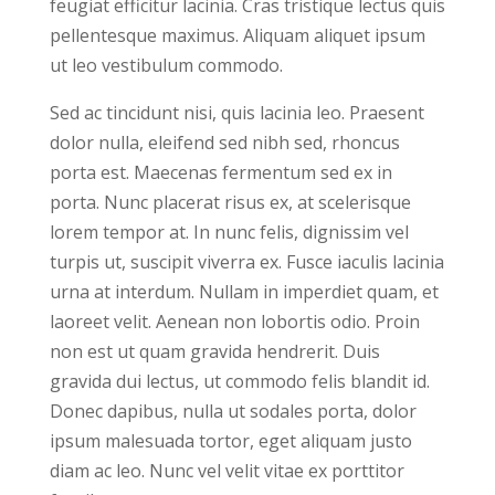
feugiat efficitur lacinia. Cras tristique lectus quis
pellentesque maximus. Aliquam aliquet ipsum
ut leo vestibulum commodo.
Sed ac tincidunt nisi, quis lacinia leo. Praesent
dolor nulla, eleifend sed nibh sed, rhoncus
porta est. Maecenas fermentum sed ex in
porta. Nunc placerat risus ex, at scelerisque
lorem tempor at. In nunc felis, dignissim vel
turpis ut, suscipit viverra ex. Fusce iaculis lacinia
urna at interdum. Nullam in imperdiet quam, et
laoreet velit. Aenean non lobortis odio. Proin
non est ut quam gravida hendrerit. Duis
gravida dui lectus, ut commodo felis blandit id.
Donec dapibus, nulla ut sodales porta, dolor
ipsum malesuada tortor, eget aliquam justo
diam ac leo. Nunc vel velit vitae ex porttitor