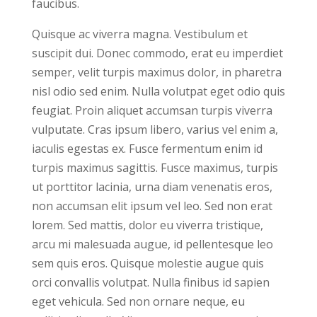
faucibus.
Quisque ac viverra magna. Vestibulum et
suscipit dui. Donec commodo, erat eu imperdiet
semper, velit turpis maximus dolor, in pharetra
nisl odio sed enim. Nulla volutpat eget odio quis
feugiat. Proin aliquet accumsan turpis viverra
vulputate. Cras ipsum libero, varius vel enim a,
iaculis egestas ex. Fusce fermentum enim id
turpis maximus sagittis. Fusce maximus, turpis
ut porttitor lacinia, urna diam venenatis eros,
non accumsan elit ipsum vel leo. Sed non erat
lorem. Sed mattis, dolor eu viverra tristique,
arcu mi malesuada augue, id pellentesque leo
sem quis eros. Quisque molestie augue quis
orci convallis volutpat. Nulla finibus id sapien
eget vehicula. Sed non ornare neque, eu