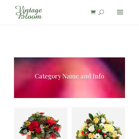
page contents
Category Name and Info