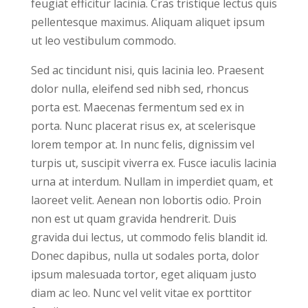
feugiat efficitur lacinia. Cras tristique lectus quis
pellentesque maximus. Aliquam aliquet ipsum
ut leo vestibulum commodo.
Sed ac tincidunt nisi, quis lacinia leo. Praesent
dolor nulla, eleifend sed nibh sed, rhoncus
porta est. Maecenas fermentum sed ex in
porta. Nunc placerat risus ex, at scelerisque
lorem tempor at. In nunc felis, dignissim vel
turpis ut, suscipit viverra ex. Fusce iaculis lacinia
urna at interdum. Nullam in imperdiet quam, et
laoreet velit. Aenean non lobortis odio. Proin
non est ut quam gravida hendrerit. Duis
gravida dui lectus, ut commodo felis blandit id.
Donec dapibus, nulla ut sodales porta, dolor
ipsum malesuada tortor, eget aliquam justo
diam ac leo. Nunc vel velit vitae ex porttitor