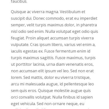
faucibus.
Quisque ac viverra magna. Vestibulum et
suscipit dui. Donec commodo, erat eu imperdiet
semper, velit turpis maximus dolor, in pharetra
nisl odio sed enim. Nulla volutpat eget odio quis
feugiat. Proin aliquet accumsan turpis viverra
vulputate. Cras ipsum libero, varius vel enim a,
iaculis egestas ex. Fusce fermentum enim id
turpis maximus sagittis. Fusce maximus, turpis
ut porttitor lacinia, urna diam venenatis eros,
non accumsan elit ipsum vel leo. Sed non erat
lorem. Sed mattis, dolor eu viverra tristique,
arcu mi malesuada augue, id pellentesque leo
sem quis eros. Quisque molestie augue quis
orci convallis volutpat. Nulla finibus id sapien
eget vehicula. Sed non ornare neque, eu