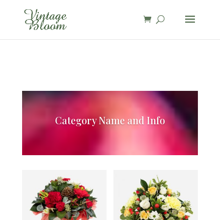
page contents
Category Name and Info