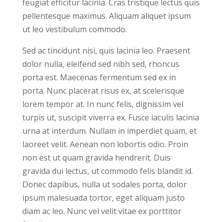
feugiat efficitur lacinia. Cras tristique lectus quis
pellentesque maximus. Aliquam aliquet ipsum
ut leo vestibulum commodo.
Sed ac tincidunt nisi, quis lacinia leo. Praesent
dolor nulla, eleifend sed nibh sed, rhoncus
porta est. Maecenas fermentum sed ex in
porta. Nunc placerat risus ex, at scelerisque
lorem tempor at. In nunc felis, dignissim vel
turpis ut, suscipit viverra ex. Fusce iaculis lacinia
urna at interdum. Nullam in imperdiet quam, et
laoreet velit. Aenean non lobortis odio. Proin
non est ut quam gravida hendrerit. Duis
gravida dui lectus, ut commodo felis blandit id.
Donec dapibus, nulla ut sodales porta, dolor
ipsum malesuada tortor, eget aliquam justo
diam ac leo. Nunc vel velit vitae ex porttitor